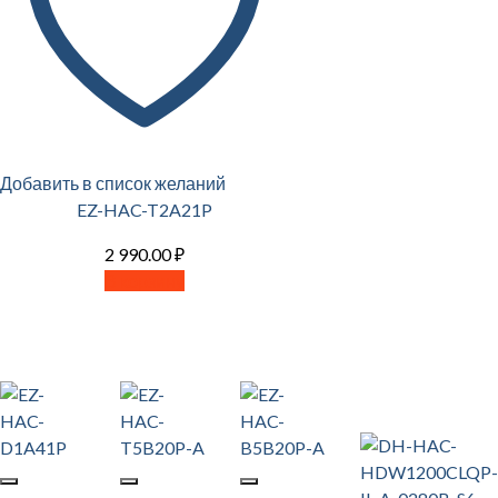
Добавить в список желаний
EZ-HAC-T2A21P
2 990.00
₽
В корзину