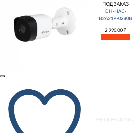
ПОД ЗАКАЗ
DH-HAC-
B2A21P-0280B
2 990.00
₽
Читать далее
НЕТ В НАЛИЧИ