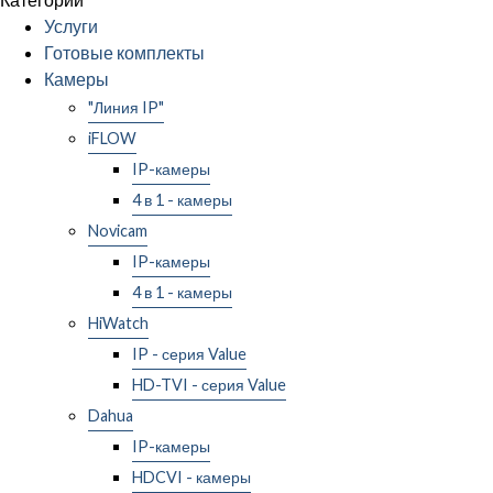
Услуги
Готовые комплекты
Камеры
"Линия IP"
iFLOW
IP-камеры
4 в 1 - камеры
Novicam
IP-камеры
4 в 1 - камеры
HiWatch
IP - серия Value
HD-TVI - серия Value
Dahua
IP-камеры
HDCVI - камеры