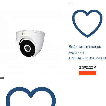
Добавить в список
желаний
EZ-HAC-T6B20P-LED
3 090.00
₽
В корзину