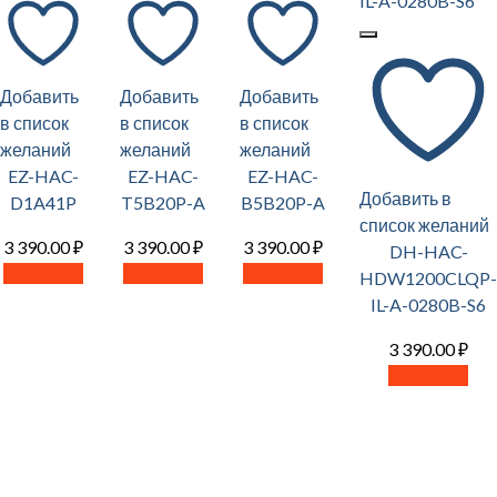
Добавить
Добавить
Добавить
в список
в список
в список
желаний
желаний
желаний
EZ-HAC-
EZ-HAC-
EZ-HAC-
Добавить в
D1A41P
T5B20P-A
B5B20P-A
список желаний
3 390.00
₽
3 390.00
₽
3 390.00
₽
DH-HAC-
В корзину
В корзину
В корзину
HDW1200CLQP-
IL-A-0280B-S6
3 390.00
₽
В корзину