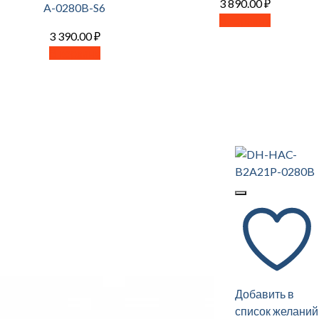
3 890.00
₽
A-0280B-S6
В корзину
3 390.00
₽
В корзину
Добавить в
список желаний