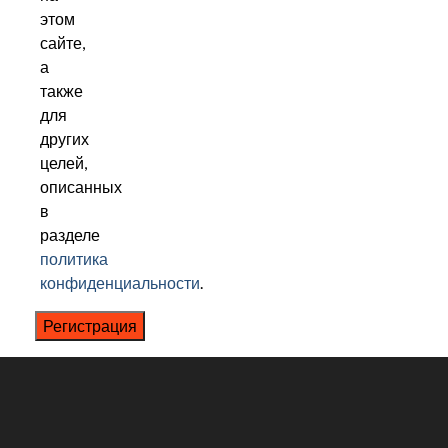
этом
сайте,
а
также
для
других
целей,
описанных
в
разделе
политика
конфиденциальности
.
Регистрация