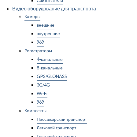
Считыватели
Видео оборудование для транспорта
Камеры
внешние
внутренние
969
Регистраторы
4-канальные
8-канальные
GPS/GLONASS
3G/4G
Wi-Fi
969
Комплекты
Пассажирский транспорт
Легковой транспорт
Грузовой транспорт