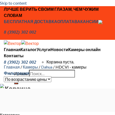
Skip to content
ЛУЧШЕ ВЕРИТЬ СВОИМ ГЛАЗАМ, ЧЕМ ЧУЖИМ
СЛОВАМ
БЕСПЛАТНАЯ ДОСТАВКА
ОПЛАТА
ВАКАНСИИ
8 (3902) 302 002
Главная
Каталог
Услуги
Новости
Камеры онлайн
Контакты
Корзина пуста.
8 (3902) 302 002
Главная
/
Камеры
/
Dahua
/
HDCVI - камеры
Фильтрация
Искать:
Корзина
Корзина пуста.
Категории