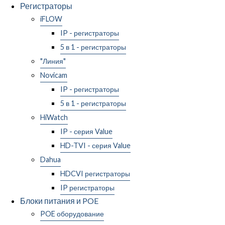
Регистраторы
iFLOW
IP - регистраторы
5 в 1 - регистраторы
"Линия"
Novicam
IP - регистраторы
5 в 1 - регистраторы
HiWatch
IP - серия Value
HD-TVI - серия Value
Dahua
HDCVI регистраторы
IP регистраторы
Блоки питания и POE
POE оборудование