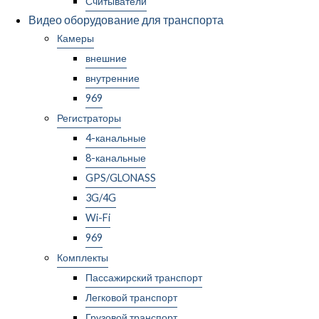
Считыватели
Видео оборудование для транспорта
Камеры
внешние
внутренние
969
Регистраторы
4-канальные
8-канальные
GPS/GLONASS
3G/4G
Wi-Fi
969
Комплекты
Пассажирский транспорт
Легковой транспорт
Грузовой транспорт