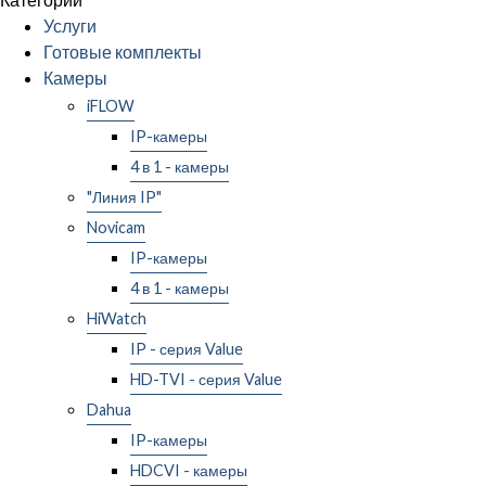
Услуги
Готовые комплекты
Камеры
iFLOW
IP-камеры
4 в 1 - камеры
"Линия IP"
Novicam
IP-камеры
4 в 1 - камеры
HiWatch
IP - серия Value
HD-TVI - серия Value
Dahua
IP-камеры
HDCVI - камеры