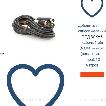
Добавить в
список желаний
ПОД ЗАКАЗ
Кабель 6-pin
(мама) — 6-pin
(папа) (витая
пара), 10
метров
Читать далее
НЕТ В НАЛИЧИИ
НЕТ В НАЛИЧИ