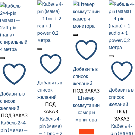
Добавить в
список
Добавить в
желаний
список
Добавить в
ПОД ЗАКАЗ
Добавить в
желаний
список
Штекер
список
ПОД
желаний
коммутации
желаний
ЗАКАЗ
ПОД
камер и
ПОД ЗАКАЗ
Кабель 4-
ЗАКАЗ
монитора
Кабель 2×4-
pin (мама)
Кабель 4-
pin (мама) —
Читать
— 1 bnc + 2
pin (мама)