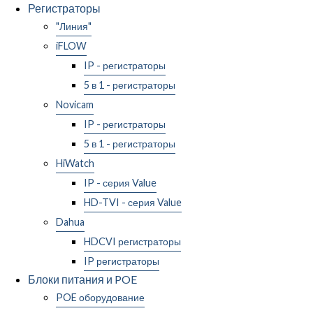
Регистраторы
"Линия"
iFLOW
IP - регистраторы
5 в 1 - регистраторы
Novicam
IP - регистраторы
5 в 1 - регистраторы
HiWatch
IP - серия Value
HD-TVI - серия Value
Dahua
HDCVI регистраторы
IP регистраторы
Блоки питания и POE
POE оборудование