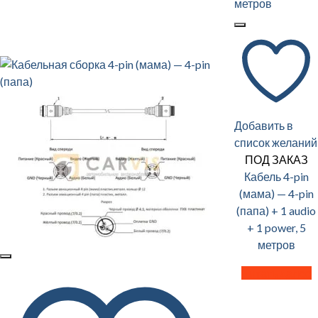
Добавить в
список желаний
ПОД ЗАКАЗ
Кабель 4-pin
(мама) — 4-pin
(папа) + 1 audio
+ 1 power, 5
метров
Читать далее