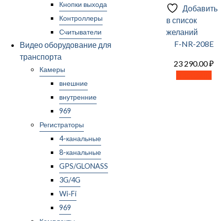
Кнопки выхода
Добавить
Контроллеры
в список
желаний
Считыватели
F-NR-208E
Видео оборудование для
транспорта
23 290.00
₽
Камеры
В корзину
внешние
внутренние
969
Регистраторы
4-канальные
8-канальные
GPS/GLONASS
3G/4G
Wi-Fi
969