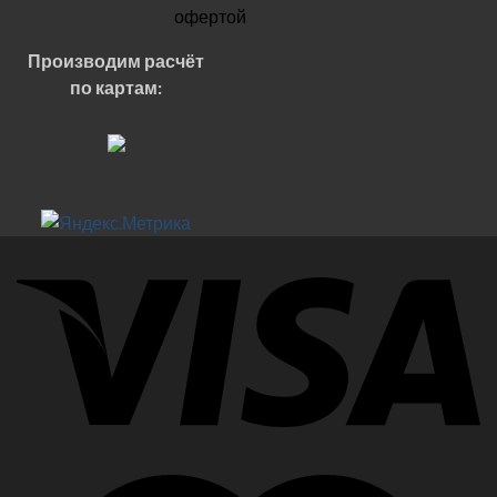
офертой
Производим расчёт
по картам: