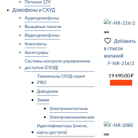
Питание 12V
Домофоны и СКУД
Аудиодомофоны
Вызывные панели
Видеодомофоны
Добавить
Комплекты
в список
Аксессуары
желаний
Системы контроля управлением
F-NR-216/2
доступом (СКУД)
19 490.00
₽
Терминалы СКУД серия
В корзину
PRO
Доводчики
Замки
Электромагнитные
Электромеханические
Идентификаторы (ключи,
карты доступа)