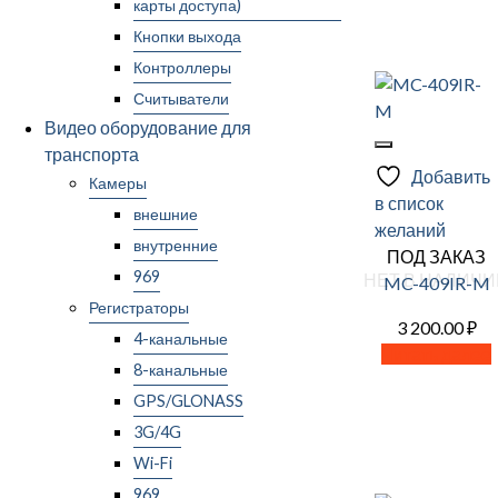
карты доступа)
Кнопки выхода
Контроллеры
Считыватели
Видео оборудование для
транспорта
Добавить
Камеры
в список
внешние
желаний
внутренние
ПОД ЗАКАЗ
969
НЕТ В НАЛИЧИ
MC-409IR-M
Регистраторы
3 200.00
₽
4-канальные
Читать далее
8-канальные
GPS/GLONASS
3G/4G
Wi-Fi
969