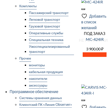
Комплекты
Пассажирский транспорт
Добавить
Легковой транспорт
в список
Грузовой транспорт
желаний
Оперативные службы
ПОД ЗАКАЗ
MC-424IR
Специальная техника
НЕТ В НАЛИЧИ
Узкоспециализированный
3 900.00
₽
транспорт
Читать далее
Прочее
мониторы
кабельная продукция
накопители
аксессуары
Программное обеспечение
Системы хранения данных
Клиентский ПК «Линия Observer»
Добавить