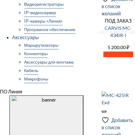
Видеорегистраторы
в список
IP-видеосервер
желаний
ПОД ЗАКАЗ
IP-камеры «Линия»
CARVIS MC-
Програмное обеспечение
НЕТ В НАЛИЧИ
434IR-I
Аксессуары
Маршрутизаторы
5 200.00
₽
Коннекторы
Читать далее
Аксессуары для монтажа
Кабель
Микрофоны
ПО Линия
Добавить
в список
желаний