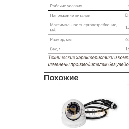
Рабочие условия
−
Напряжение питания
D
Максимальное энергопотребление,
1
мА
Размер, мм
6
Вес, г
1
Технические характеристики и ком
изменены производителем без уведо
Похожие