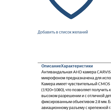
Добавить в список желаний
Описание
Характеристики
Антивандальная AHD камера CARVIS
микрофоном предназначена для испо
Камера имеет чувствительный CMOS с
(1920×1080), что позволяет получить
высоком разрешении и с отличной де
фиксированным объективом 2.8 мм. Б
авиационному разъему с крепежной 