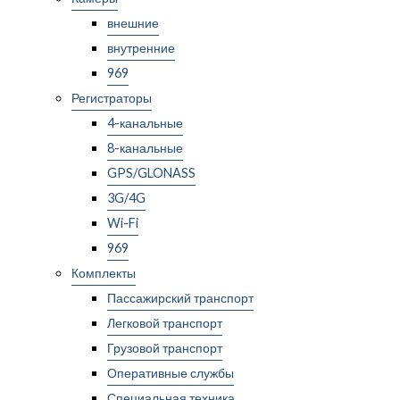
внешние
внутренние
969
Регистраторы
4-канальные
8-канальные
GPS/GLONASS
3G/4G
Wi-Fi
969
Комплекты
Пассажирский транспорт
Легковой транспорт
Грузовой транспорт
Оперативные службы
Специальная техника