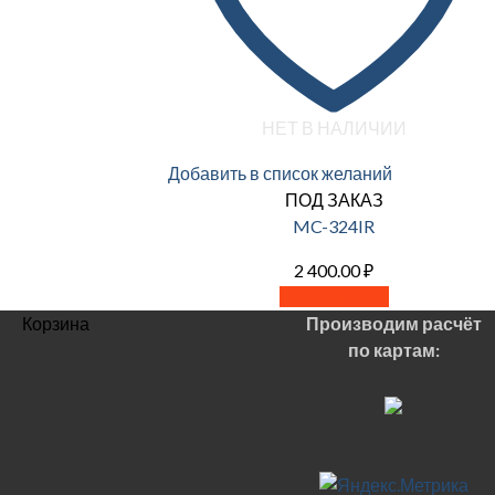
НЕТ В НАЛИЧИИ
Добавить в список желаний
ПОД ЗАКАЗ
MC-324IR
2 400.00
₽
Читать далее
Корзина
Производим расчёт
по картам: