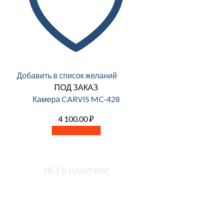
Добавить в список желаний
ПОД ЗАКАЗ
Камера CARVIS MC-428
4 100.00
₽
Читать далее
НЕТ В НАЛИЧИИ