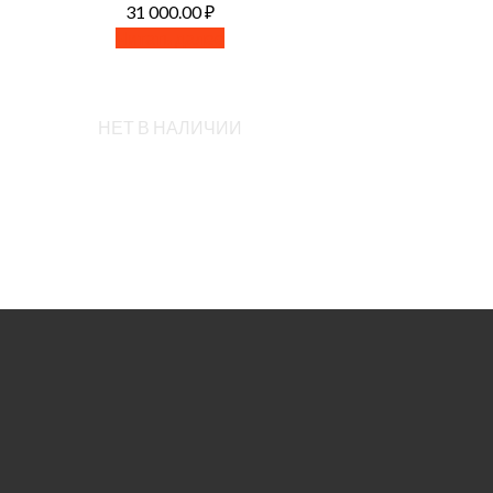
31 000.00
₽
Читать далее
НЕТ В НАЛИЧИИ