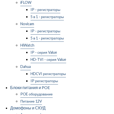
iFLOW
IP - регистраторы
5 в 1 - регистраторы
Novicam
IP - регистраторы
5 в 1 - регистраторы
HiWatch
IP - серия Value
HD-TVI - серия Value
Dahua
HDCVI регистраторы
IP регистраторы
Блоки питания и POE
POE оборудование
Питание 12V
Домофоны и СКУД