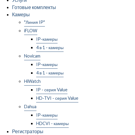
Готовые комплекты
Камеры
"Линия IP"
iFLOW
IP-камеры
4 в 1 - камеры
Novicam
IP-камеры
4 в 1 - камеры
HiWatch
IP - серия Value
HD-TVI - серия Value
Dahua
IP-камеры
HDCVI - камеры
Регистраторы