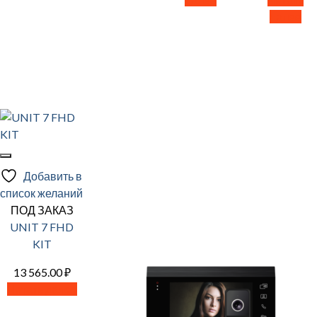
далее
Добавить в
список желаний
ПОД ЗАКАЗ
UNIT 7 FHD
KIT
13 565.00
₽
Читать далее