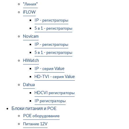
"Линия"
iFLOW
IP - регистраторы
5 в 1 - регистраторы
Novicam
IP - регистраторы
5 в 1 - регистраторы
HiWatch
IP - серия Value
HD-TVI - серия Value
Dahua
HDCVI регистраторы
IP регистраторы
Блоки питания и POE
POE оборудование
Питание 12V