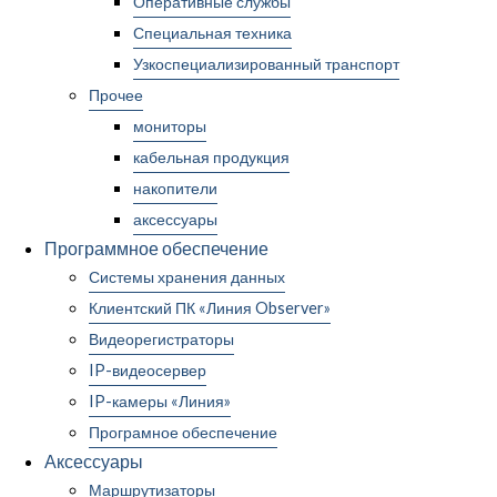
Оперативные службы
Специальная техника
Узкоспециализированный транспорт
Прочее
мониторы
кабельная продукция
накопители
аксессуары
Программное обеспечение
Системы хранения данных
Клиентский ПК «Линия Observer»
Видеорегистраторы
IP-видеосервер
IP-камеры «Линия»
Програмное обеспечение
Аксессуары
Маршрутизаторы