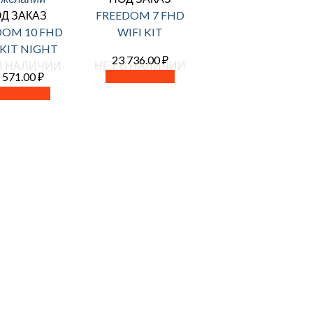
Д ЗАКАЗ
FREEDOM 7 FHD
DOM 10 FHD
WIFI KIT
 KIT NIGHT
23 736.00
₽
В НАЛИЧИИ
НЕТ В НАЛИЧИИ
 571.00
₽
Читать далее
ать далее