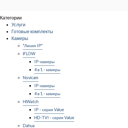
Категории
Услуги
Готовые комплекты
Камеры
"Линия IP"
iFLOW
IP-камеры
4 в 1 - камеры
Novicam
IP-камеры
4 в 1 - камеры
HiWatch
IP - серия Value
HD-TVI - серия Value
Dahua