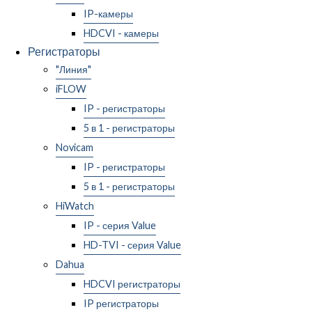
IP-камеры
HDCVI - камеры
Регистраторы
"Линия"
iFLOW
IP - регистраторы
5 в 1 - регистраторы
Novicam
IP - регистраторы
5 в 1 - регистраторы
HiWatch
IP - серия Value
HD-TVI - серия Value
Dahua
HDCVI регистраторы
IP регистраторы