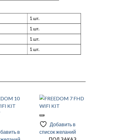
1 шт.
1 шт.
1 шт.
1 шт.
Добавить в
бавить в
список желаний
 желаний
ПОД ЗАКАЗ