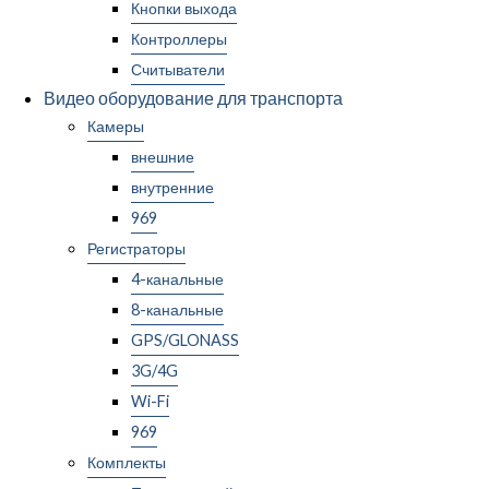
Кнопки выхода
Контроллеры
Считыватели
Видео оборудование для транспорта
Камеры
внешние
внутренние
969
Регистраторы
4-канальные
8-канальные
GPS/GLONASS
3G/4G
Wi-Fi
969
Комплекты