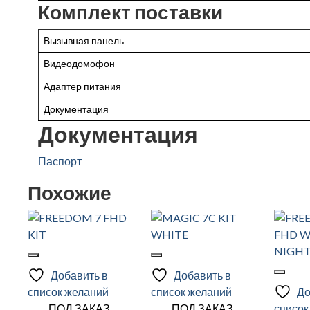
Комплект поставки
Вызывная панель
Видеодомофон
Адаптер питания
Документация
Документация
Паспорт
Похожие
Добавить в
Добавить в
список желаний
список желаний
До
ПОД ЗАКАЗ
ПОД ЗАКАЗ
список