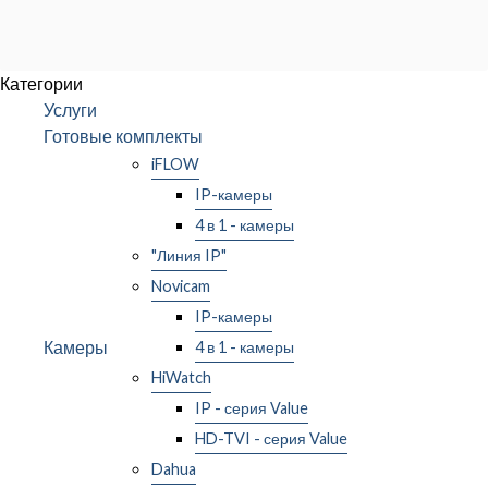
Категории
Услуги
Готовые комплекты
iFLOW
IP-камеры
4 в 1 - камеры
"Линия IP"
Novicam
IP-камеры
Камеры
4 в 1 - камеры
HiWatch
IP - серия Value
HD-TVI - серия Value
Dahua