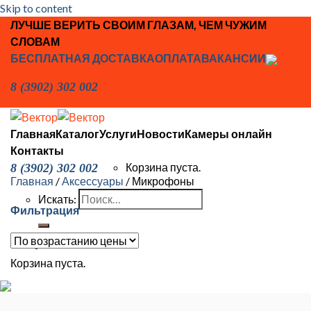
Skip to content
ЛУЧШЕ ВЕРИТЬ СВОИМ ГЛАЗАМ, ЧЕМ ЧУЖИМ
СЛОВАМ
БЕСПЛАТНАЯ ДОСТАВКА
ОПЛАТА
ВАКАНСИИ
8 (3902) 302 002
Главная
Каталог
Услуги
Новости
Камеры онлайн
Контакты
Корзина пуста.
8 (3902) 302 002
Главная
/
Аксессуары
/
Микрофоны
Искать:
Фильтрация
Корзина
Корзина пуста.