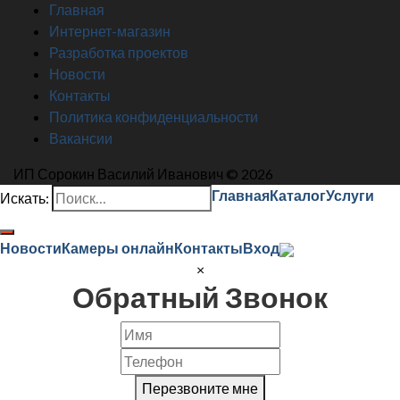
Главная
Интернет-магазин
Разработка проектов
Новости
Контакты
Политика конфиденциальности
Вакансии
ИП Сорокин Василий Иванович © 2026
Главная
Каталог
Услуги
Искать:
Новости
Камеры онлайн
Контакты
Вход
×
Обратный Звонок
Перезвоните мне