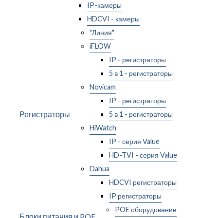
IP-камеры
HDCVI - камеры
"Линия"
iFLOW
IP - регистраторы
5 в 1 - регистраторы
Novicam
IP - регистраторы
Регистраторы
5 в 1 - регистраторы
HiWatch
IP - серия Value
HD-TVI - серия Value
Dahua
HDCVI регистраторы
IP регистраторы
POE оборудование
Блоки питания и POE