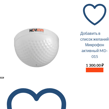
Добавить в
список желаний
Микрофон
активный MD-
015
1 300.00
₽
В корзину