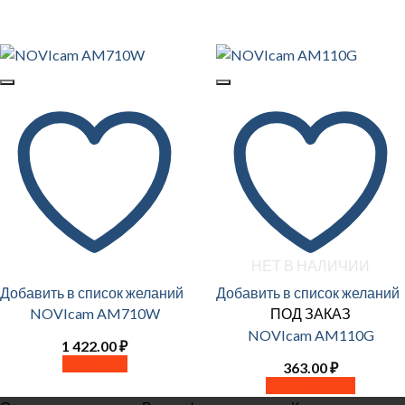
НЕТ В НАЛИЧИИ
Добавить в список желаний
Добавить в список желаний
NOVIcam AM710W
ПОД ЗАКАЗ
NOVIcam AM110G
1 422.00
₽
В корзину
363.00
₽
Читать далее