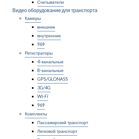
Считыватели
Видео оборудование для транспорта
Камеры
внешние
внутренние
969
Регистраторы
4-канальные
8-канальные
GPS/GLONASS
3G/4G
Wi-Fi
969
Комплекты
Пассажирский транспорт
Легковой транспорт