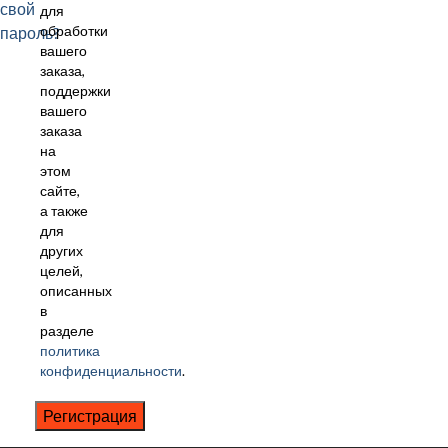
свой
для
пароль?
обработки
вашего
заказа,
поддержки
вашего
заказа
на
этом
сайте,
а также
для
других
целей,
описанных
в
разделе
политика
конфиденциальности
.
Регистрация