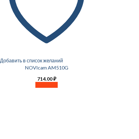
Добавить в список желаний
NOVIcam AM510G
714.00
₽
В корзину