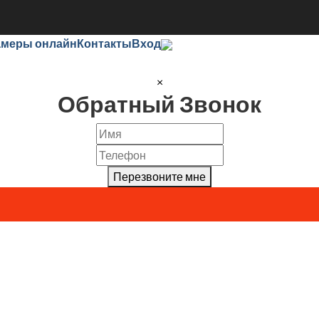
амеры онлайн
Контакты
Вход
×
Обратный Звонок
Перезвоните мне