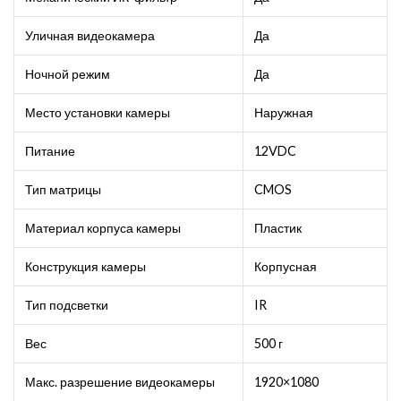
Уличная видеокамера
Да
Ночной режим
Да
Место установки камеры
Наружная
Питание
12VDC
Тип матрицы
CMOS
Материал корпуса камеры
Пластик
Конструкция камеры
Корпусная
Тип подсветки
IR
Вес
500 г
Макс. разрешение видеокамеры
1920×1080