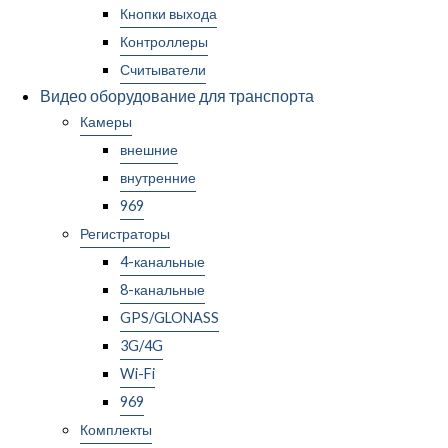
Кнопки выхода
Контроллеры
Считыватели
Видео оборудование для транспорта
Камеры
внешние
внутренние
969
Регистраторы
4-канальные
8-канальные
GPS/GLONASS
3G/4G
Wi-Fi
969
Комплекты