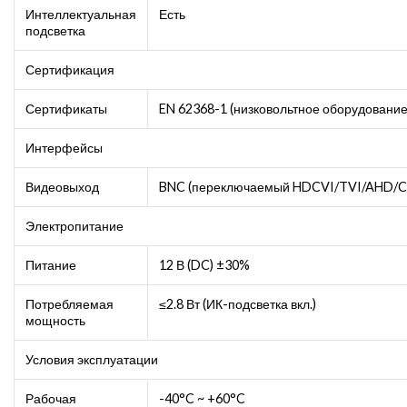
Интеллектуальная
Есть
подсветка
Сертификация
Сертификаты
EN 62368-1 (низковольтное оборудование
Интерфейсы
Видеовыход
BNC (переключаемый HDCVI/TVI/AHD/C
Электропитание
Питание
12 В (DC) ±30%
Потребляемая
≤2.8 Вт (ИК-подсветка вкл.)
мощность
Условия эксплуатации
Рабочая
-40°C ~ +60°C