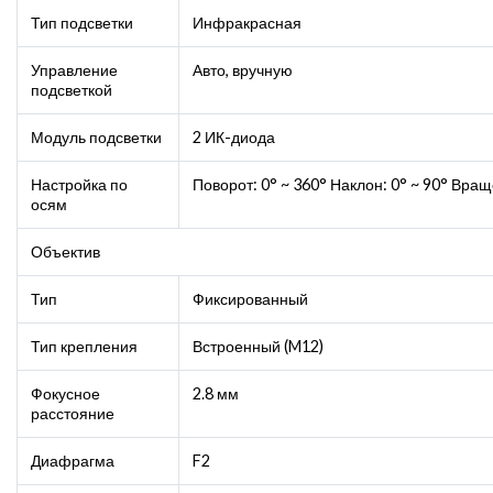
Тип подсветки
Инфракрасная
Управление
Авто, вручную
подсветкой
Модуль подсветки
2 ИК-диода
Настройка по
Поворот: 0° ~ 360° Наклон: 0° ~ 90° Вращ
осям
Объектив
Тип
Фиксированный
Тип крепления
Встроенный (M12)
Фокусное
2.8 мм
расстояние
Диафрагма
F2