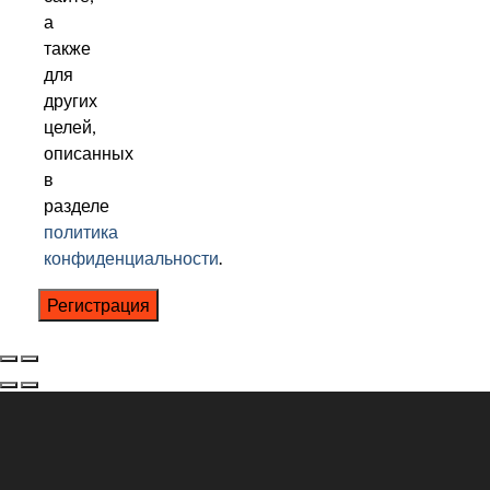
а
также
для
других
целей,
описанных
в
разделе
политика
конфиденциальности
.
Регистрация