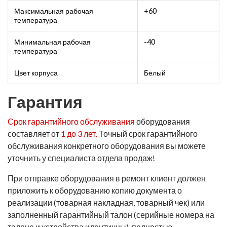
Максимальная рабочая
+60
температура
Минимальная рабочая
-40
температура
Цвет корпуса
Белый
Гарантия
Срок гарантийного обслуживания
оборудования
составляет от
1 до 3 лет.
Точный срок гарантийного
обслуживания конкретного оборудования вы можете
уточнить у специалиста отдела продаж!
При отправке оборудования в ремонт клиент должен
приложить к оборудованию копию документа о
реализации (товарная накладная, товарный чек) или
заполненный гарантийный талон (серийные номера на
талоне и устройства идентичны), полностью