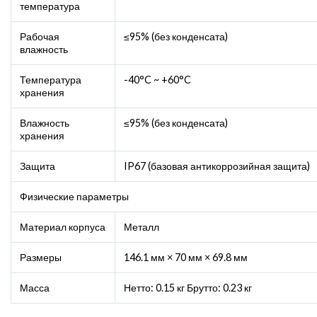
температура
Рабочая
≤95% (без конденсата)
влажность
Температура
-40°C ~ +60°C
хранения
Влажность
≤95% (без конденсата)
хранения
Защита
IP67 (базовая антикоррозийная защита)
Физические параметры
Материал корпуса
Металл
Размеры
146.1 мм × 70 мм × 69.8 мм
Масса
Нетто: 0.15 кг Брутто: 0.23 кг