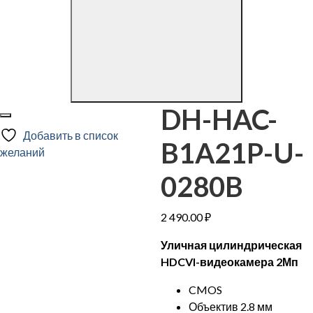
DH-HAC-
Добавить в список
B1A21P-U-
желаний
0280B
2 490.00
₽
Уличная цилиндрическая
HDCVI-видеокамера 2Мп
CMOS
Объектив 2.8 мм