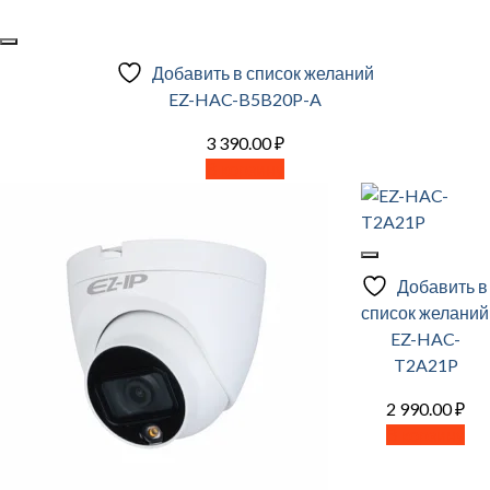
Добавить в список желаний
EZ-HAC-B5B20P-A
3 390.00
₽
В корзину
Добавить в
список желаний
EZ-HAC-
T2A21P
2 990.00
₽
В корзину