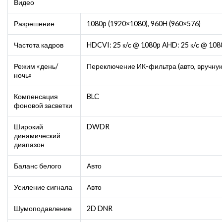
Видео
Разрешение
1080p (1920×1080), 960H (960×576)
Частота кадров
HDCVI: 25 к/с @ 1080p AHD: 25 к/с @ 108
Режим «день/
Переключение ИК-фильтра (авто, вручну
ночь»
Компенсация
BLC
фоновой засветки
Широкий
DWDR
динамический
диапазон
Баланс белого
Авто
Усиление сигнала
Авто
Шумоподавление
2D DNR