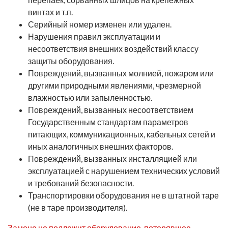
винтах и т.п.
Серийный номер изменен или удален.
Нарушения правил эксплуатации и
несоответствия внешних воздействий классу
защиты оборудования.
Повреждений, вызванных молнией, пожаром или
другими природными явлениями, чрезмерной
влажностью или запыленностью.
Повреждений, вызванных несоответствием
Государственным стандартам параметров
питающих, коммуникационных, кабельных сетей и
иных аналогичных внешних факторов.
Повреждений, вызванных инсталляцией или
эксплуатацией с нарушением технических условий
и требований безопасности.
Транспортировки оборудования не в штатной таре
(не в таре производителя).
Замене не подлежит оборудование, потерявшее