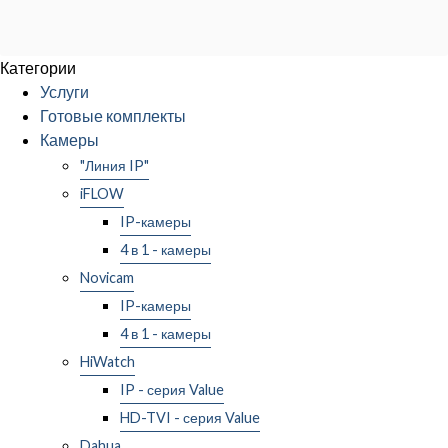
Категории
Услуги
Готовые комплекты
Камеры
"Линия IP"
iFLOW
IP-камеры
4 в 1 - камеры
Novicam
IP-камеры
4 в 1 - камеры
HiWatch
IP - серия Value
HD-TVI - серия Value
Dahua