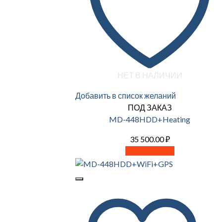
НЕТ В НАЛИЧИИ
Добавить в список желаний
ПОД ЗАКАЗ
MD-448HDD+Heating
35 500.00
₽
Читать далее