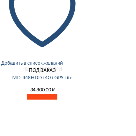
Добавить в список желаний
НЕТ В НАЛИЧИИ
ПОД ЗАКАЗ
MD-448HDD+4G+GPS Lite
34 800.00
₽
Читать далее