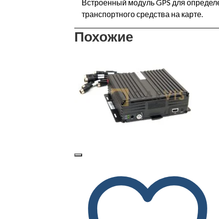
Встроенный модуль GPS для опреде
транспортного средства на карте.
Похожие