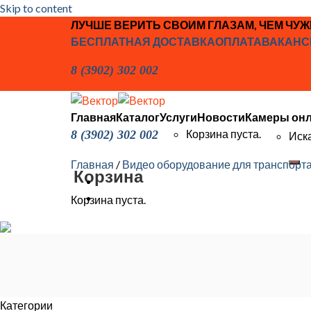
Skip to content
ЛУЧШЕ ВЕРИТЬ СВОИМ ГЛАЗАМ, ЧЕМ ЧУ
БЕСПЛАТНАЯ ДОСТАВКА
ОПЛАТА
ВАКАНС
8 (3902) 302 002
Главная
Каталог
Услуги
Новости
Камеры он
Корзина пуста.
8 (3902) 302 002
Иска
Главная
/
Видео оборудование для транспорт
Корзина
Корзина пуста.
Категории