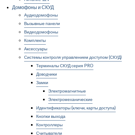
Домофоны и СКУД
Аудиодомофоны
Вызывные панели
Видеодомофоны
Комплекты
Аксессуары
Системы контроля управлением доступом (СКУД)
Терминалы СКУД серия PRO
Доводчики
Замки
Электромагнитные
Электромеханические
Идентификаторы (ключи, карты доступа)
Кнопки выхода
Контроллеры
Считыватели