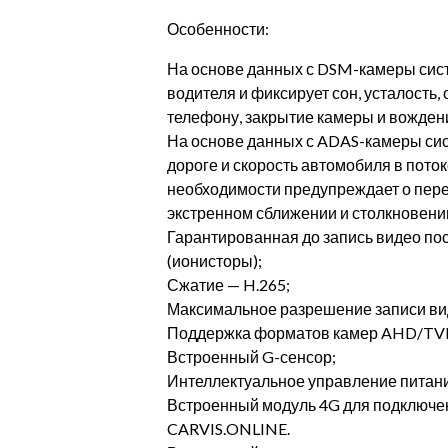
Особенности:
На основе данных с DSM-камеры сис
водителя и фиксирует сон, усталость, 
телефону, закрытие камеры и вожден
На основе данных с ADAS-камеры си
дороге и скорость автомобиля в пото
необходимости предупреждает о пере
экстренном сближении и столкновен
Гарантированная до запись видео по
(ионисторы);
Сжатие — H.265;
Максимальное разрешение записи вид
Поддержка форматов камер AHD/TVI
Встроенный G-сенсор;
Интеллектуальное управление питан
Встроенный модуль 4G для подключен
CARVIS.ONLINE.