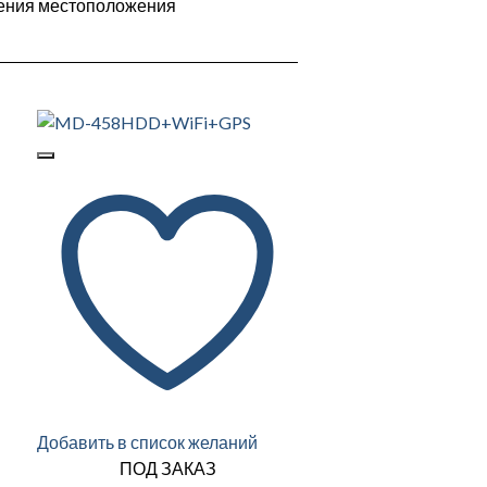
ления местоположения
Добавить в список желаний
ПОД ЗАКАЗ