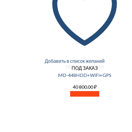
Добавить в список желаний
НЕТ В НАЛИЧИИ
ПОД ЗАКАЗ
MD-448HDD+WiFi+GPS
40 800.00
₽
Читать далее