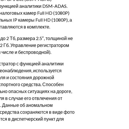
функцией аналитики DSM-ADAS.
налоговых камер Full HD (1080P)
ьных IP камеры Full HD (1080P), а
тавляются в комплекте.
до 2 Тб, размера 2.5″, толщиной не
512 Гб. Управление регистратором
 числе и беспроводной).
тратор с функцией аналитики
еонаблюдения, используется
еля и состояния дорожной
спортного средства. Способен
ьно опасных ситуациях на дороге,
я в случае его отвлечения от
. Данные об аномальном
 средства сохраняются в виде фото
тся в диспетчерский пункт для