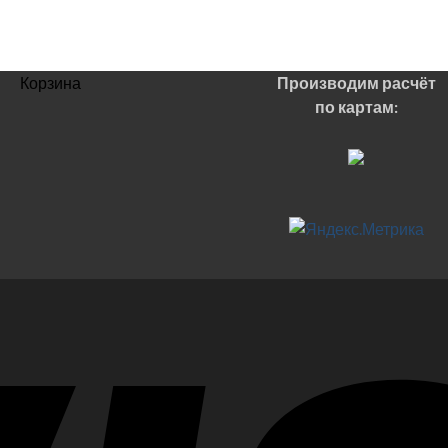
Корзина
Производим расчёт
по картам: