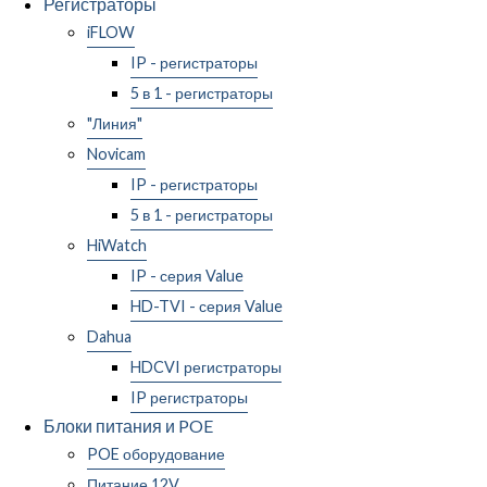
Регистраторы
iFLOW
IP - регистраторы
5 в 1 - регистраторы
"Линия"
Novicam
IP - регистраторы
5 в 1 - регистраторы
HiWatch
IP - серия Value
HD-TVI - серия Value
Dahua
HDCVI регистраторы
IP регистраторы
Блоки питания и POE
POE оборудование
Питание 12V