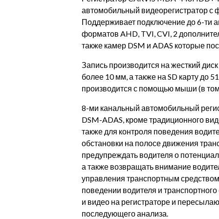
автомобильный видеорегистратор с 
Поддерживает подключение до 6-ти а
форматов AHD, TVI, CVI, 2 дополнител
также камер DSM и ADAS которые пос
Запись производится на жесткий диск 
более 10 мм, а также на SD карту до 
производится с помощью мыши (в том
8-ми канальный автомобильный регис
DSM-ADAS, кроме традиционного вид
также для контроля поведения водит
обстановки на полосе движения тран
предупреждать водителя о потенциал
а также возвращать внимание водител
управления транспортным средством
поведении водителя и транспортного
и видео на регистраторе и пересылаю
последующего анализа.