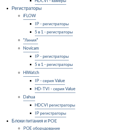
HDCVI - камеры
Регистраторы
iFLOW
IP - регистраторы
5 в 1 - регистраторы
"Линия"
Novicam
IP - регистраторы
5 в 1 - регистраторы
HiWatch
IP - серия Value
HD-TVI - серия Value
Dahua
HDCVI регистраторы
IP регистраторы
Блоки питания и POE
POE оборудование