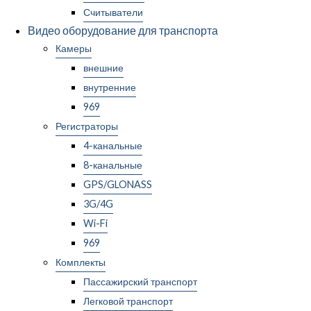
Считыватели
Видео оборудование для транспорта
Камеры
внешние
внутренние
969
Регистраторы
4-канальные
8-канальные
GPS/GLONASS
3G/4G
Wi-Fi
969
Комплекты
Пассажирский транспорт
Легковой транспорт