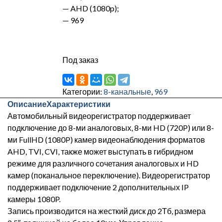
— AHD (1080p);
— 969
Под заказ
Категории:
8-канальные
,
969
Описание
Характеристики
Автомобильный видеорегистратор поддерживает
подключение до 8-ми аналоговых, 8-ми HD (720P) или 8-
ми FullHD (1080P) камер видеонаблюдения форматов
AHD, TVI, CVI, также может выступать в гибридном
режиме для различного сочетания аналоговых и HD
камер (поканальное переключение). Видеорегистратор
поддерживает подключение 2 дополнительных IP
камеры 1080P.
Запись производится на жесткий диск до 2Тб, размера