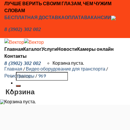
Skip
ЛУЧШЕ ВЕРИТЬ СВОИМ ГЛАЗАМ, ЧЕМ ЧУЖИМ
to
СЛОВАМ
content
БЕСПЛАТНАЯ ДОСТАВКА
ОПЛАТА
ВАКАНСИИ
8 (3902) 302 002
Главная
Каталог
Услуги
Новости
Камеры онлайн
Контакты
Корзина пуста.
8 (3902) 302 002
Главная
/
Видео оборудование для транспорта
/
Искать:
Регистраторы
/
969
Корзина
Корзина пуста.