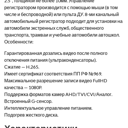
2.5″, толщиной не более 10мм. Управление
регистратором производится с помощью мыши (в том
числе и беспроводной) или пульта ДУ. 8-ми канальный
автомобильный регистратор подходит для установки на
автомобили экстренных служб, общественного
транспорта, трамваи и учебные автомобили автошкол.
Особенности:
Гарантированная дозапись видео после полного
отключения питания (ультраконденсаторы).
Сжатие — H.265.
Имеет сертификат соответствия ПП РФ №969.
Максимальное разрешение записи видео FullHD
качества — 1080P.
Поддержка форматов камер AHD/TVI/CVI/Аналог.
Встроенный G-сенсор.
Интеллектуальное управление питанием.
Подогрев жесткого диска.