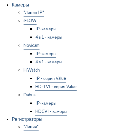
Камеры
"Линия IP"
iFLOW
IP-камеры
4 в 1 - камеры
Novicam
IP-камеры
4 в 1 - камеры
HiWatch
IP - серия Value
HD-TVI - серия Value
Dahua
IP-камеры
HDCVI - камеры
Регистраторы
"Линия"