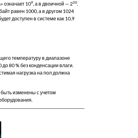
9
30
» означает 10
, а в двоичной — 2
.
байт равен 1000, а в другом 1024
дет доступен в системе как 10,9
щего температуру в диапазоне
0 до 80 % без конденсации влаги.
тимая нагрузка на пол должна
 быть изменены с учетом
оборудования.