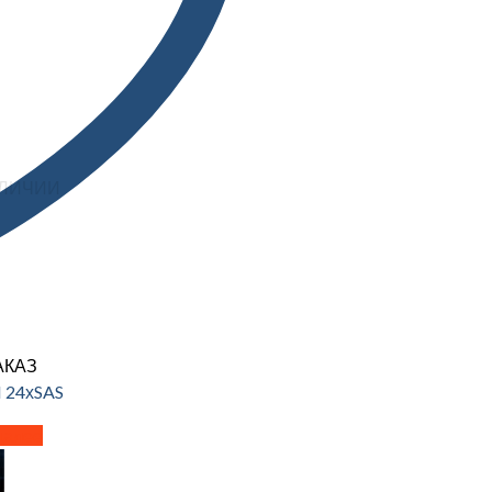
АЛИЧИИ
АКАЗ
 24хSAS
далее