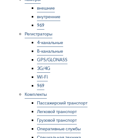
внешние
внутренние
969
Регистраторы
4-канальные
8-канальные
GPS/GLONASS
3G/4G
Wi-Fi
969
Комплекты
Пассажирский транспорт
Легковой транспорт
Грузовой транспорт
Оперативные службы
Специальная техника