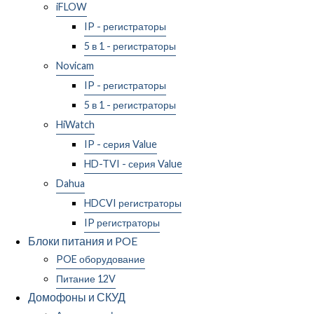
iFLOW
IP - регистраторы
5 в 1 - регистраторы
Novicam
IP - регистраторы
5 в 1 - регистраторы
HiWatch
IP - серия Value
HD-TVI - серия Value
Dahua
HDCVI регистраторы
IP регистраторы
Блоки питания и POE
POE оборудование
Питание 12V
Домофоны и СКУД