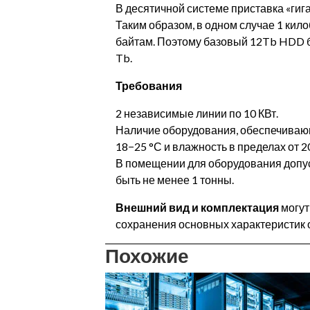
В десятичной системе приставка «гига
Таким образом, в одном случае 1 кило
байтам. Поэтому базовый 12Tb HDD бу
Tb.
Требования
2 независимые линии по 10 КВт.
Наличие оборудования, обеспечиваю
18−25 °С и влажность в пределах от 2
В помещении для оборудования допус
быть не менее 1 тонны.
Внешний вид и комплектация
могут
сохранения основных характеристик 
Похожие