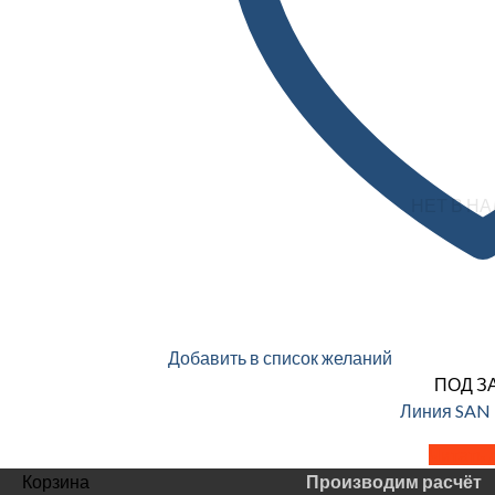
НЕТ В Н
Добавить в список желаний
ПОД З
Линия SAN
Читать 
Корзина
Производим расчёт