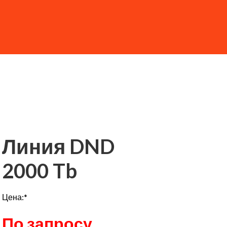
Линия DND
2000 Tb
Цена:*
По запросу