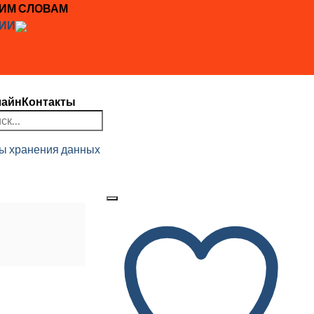
ЖИМ СЛОВАМ
ИИ
лайн
Контакты
ть:
ы хранения данных