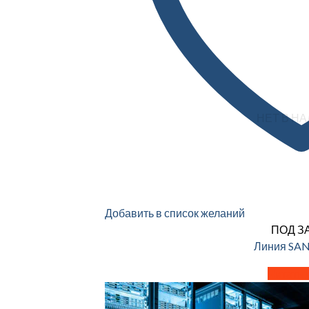
НЕТ В Н
Добавить в список желаний
ПОД З
Линия SAN
Читать 