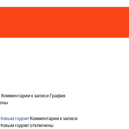
и
Комментарии
к записи График
ены
Новым годом!
Комментарии
к записи
Новым годом!
отключены