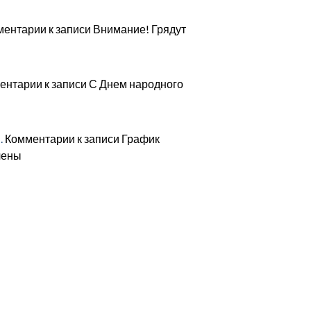
ментарии
к записи Внимание! Грядут
ентарии
к записи С Днем народного
.
Комментарии
к записи График
чены