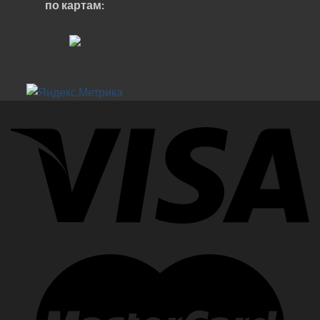
по картам: