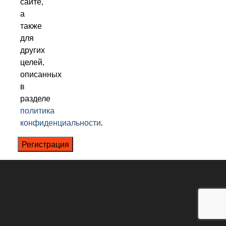
сайте,
а
также
для
других
целей,
описанных
в
разделе
политика
конфиденциальности
.
Регистрация