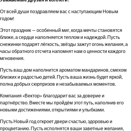
От всей души поздравляем вас с наступающим Новым
годом!
Этот праздник — особенный миг, когда мечты становятся
ближе, а сердце наполняется теплом и надеждой. Пусть
снежинки подарят лёгкость, звёзды зажгут огонь желания, а
часы обратного отсчета напомнят нам о ценности каждого
мгновения.
Пусть ваш дом наполнится ароматом мандаринов, смехом
близких и радостью детей. Пусть ваша жизнь будет яркой,
полна добрых сюрпризов и незабываемых моментов.
Компания «Вектор» благодарит вас за доверие и
партнёрство. Вместе мы пройдём этот путь, наполнив его
новыми достижениями, открытиями и улыбками.
Пусть Новый год откроет двери счастью, здоровью и
процветанию. Пусть исполнятся ваши заветные желания,