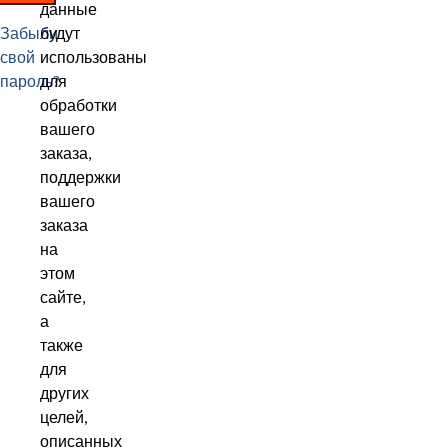
данные
Забыли
будут
свой
использованы
пароль?
для
обработки
вашего
заказа,
поддержки
вашего
заказа
на
этом
сайте,
а
также
для
других
целей,
описанных