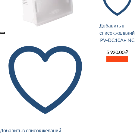
Добавить в
список желаний
PV-DC10A+ NC
5 920.00
₽
В корзину
Добавить в список желаний