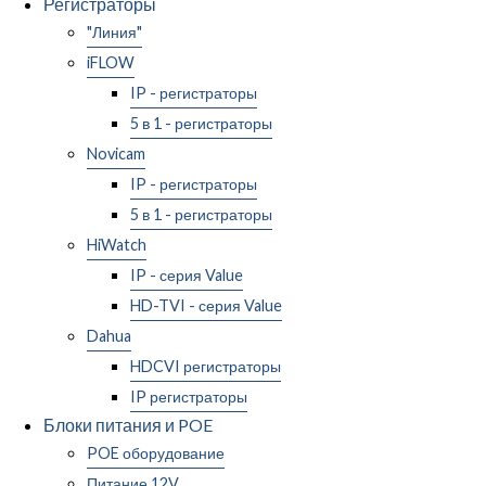
Регистраторы
"Линия"
iFLOW
IP - регистраторы
5 в 1 - регистраторы
Novicam
IP - регистраторы
5 в 1 - регистраторы
HiWatch
IP - серия Value
HD-TVI - серия Value
Dahua
HDCVI регистраторы
IP регистраторы
Блоки питания и POE
POE оборудование
Питание 12V