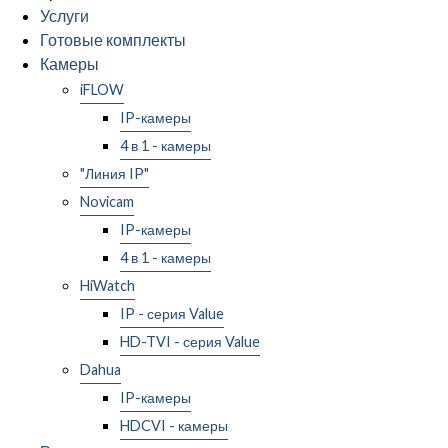
Услуги
Готовые комплекты
Камеры
iFLOW
IP-камеры
4 в 1 - камеры
"Линия IP"
Novicam
IP-камеры
4 в 1 - камеры
HiWatch
IP - серия Value
HD-TVI - серия Value
Dahua
IP-камеры
HDCVI - камеры