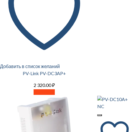
Добавить в список желаний
PV-Link PV-DC3AP+
2 320.00
₽
В корзину