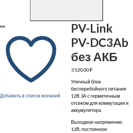
PV-Link
PV-DC3Ab
без АКБ
3 520.00
₽
Уличный блок
бесперебойного питания
Добавить в список желаний
12В 3А с герметичным
отсеком для коммутации и
аккумулятора
Выходное напряжение:
12В, постоянное