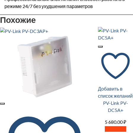
режиме 24/7 без ухудшения параметров
Похожие
Добавить в
список желаний
PV-Link PV-
DC5A+
5 680.00
₽
В корзину