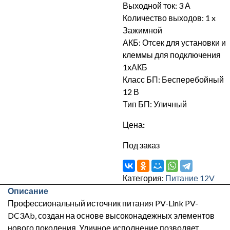
Выходной ток: 3 А
Количество выходов: 1 x
Зажимной
АКБ: Отсек для установки и
клеммы для подключения
1хАКБ
Класс БП: Бесперебойный
12 В
Тип БП: Уличный
Цена
:
Под заказ
Категория:
Питание 12V
Описание
Профессиональный источник питания PV-Link PV-
DC3Ab, создан на основе высоконадежных элементов
нового поколения. Уличное исполнение позволяет