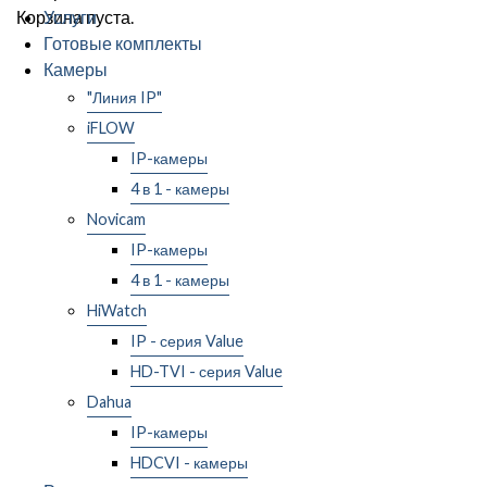
Корзина пуста.
Услуги
Готовые комплекты
Камеры
"Линия IP"
iFLOW
IP-камеры
4 в 1 - камеры
Novicam
IP-камеры
4 в 1 - камеры
HiWatch
IP - серия Value
HD-TVI - серия Value
Dahua
IP-камеры
HDCVI - камеры