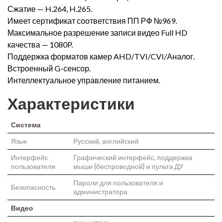
Сжатие — H.264, H.265.
Имеет сертификат соответствия ПП РФ №969.
Максимальное разрешение записи видео Full HD
качества — 1080P.
Поддержка форматов камер AHD/TVI/CVI/Аналог.
Встроенный G-сенсор.
Интеллектуальное управление питанием.
Характеристики
Система
Язык
Русский, английский
Интерфейс
Графический интерфейс, поддержка
пользователя
мыши (беспроводной) и пульта ДУ
Пароли для пользователя и
Безопасность
администратора
Видео