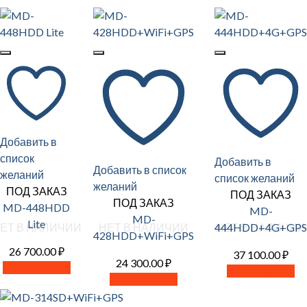
Добавить в
список
Добавить в
Добавить в список
желаний
список желаний
желаний
ПОД ЗАКАЗ
ПОД ЗАКАЗ
ПОД ЗАКАЗ
MD-448HDD
MD-
MD-
Lite
444HDD+4G+GPS
ЕТ В НАЛИЧИИ
НЕТ В НАЛИЧИИ
НЕТ В НАЛИЧИИ
428HDD+WiFi+GPS
26 700.00
₽
37 100.00
₽
24 300.00
₽
Читать далее
Читать далее
Читать далее