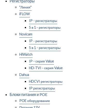
Регистраторы
"Линия"
iFLOW
IP - регистраторы
5 в 1 - регистраторы
Novicam
IP - регистраторы
5 в 1 - регистраторы
HiWatch
IP - серия Value
HD-TVI - серия Value
Dahua
HDCVI регистраторы
IP регистраторы
Блоки питания и POE
POE оборудование
Питание 12V