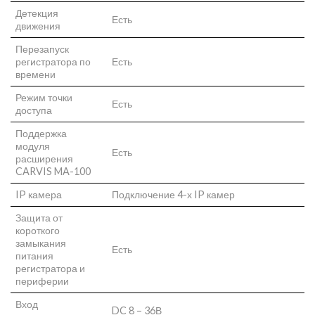
Детекция
Есть
движения
Перезапуск
регистратора по
Есть
времени
Режим точки
Есть
доступа
Поддержка
модуля
Есть
расширения
CARVIS MA-100
IP камера
Подключение 4-х IP камер
Защита от
короткого
замыкания
Есть
питания
регистратора и
периферии
Вход
DC 8 – 36В