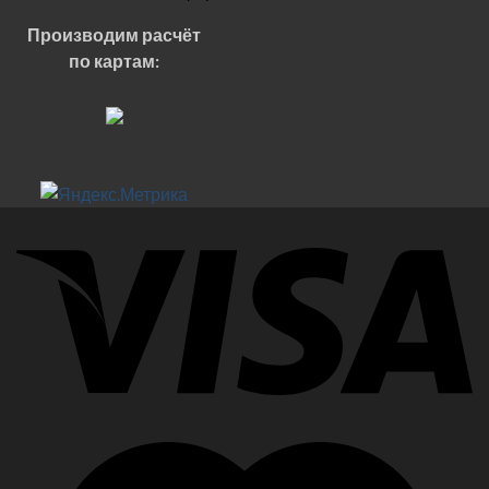
Производим расчёт
по картам: