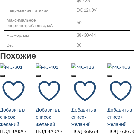
до 95%
Напряжение питания
DC 12±3V
Максимальное
60
энергопотребление, мА
Размер, мм
38×30×44
Вес, г
80
Похожие
Добавить в
Добавить в
Добавить в
Добавить в
список
список
список
список
желаний
желаний
желаний
желаний
ПОД ЗАКАЗ
ПОД ЗАКАЗ
ПОД ЗАКАЗ
ПОД ЗАКАЗ