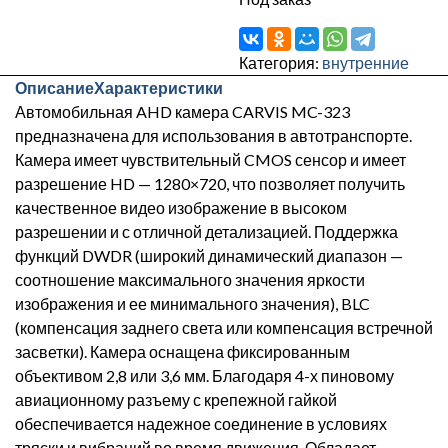
Категория:
внутренние
Описание
Характеристики
Автомобильная AHD камера CARVIS MC-323
предназначена для использования в автотранспорте.
Камера имеет чувствительный CMOS сенсор и имеет
разрешение HD — 1280×720, что позволяет получить
качественное видео изображение в высоком
разрешении и с отличной детализацией. Поддержка
функций DWDR (широкий динамический диапазон —
соотношение максимального значения яркости
изображения и ее минимального значения), BLC
(компенсация заднего света или компенсация встречной
засветки). Камера оснащена фиксированным
объективом 2,8 или 3,6 мм. Благодаря 4-х пиновому
авиационному разъему с крепежной гайкой
обеспечивается надежное соединение в условиях
тряски и вибраций во время движения. Обладает