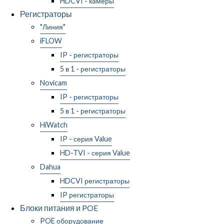
HDCVI - камеры
Регистраторы
"Линия"
iFLOW
IP - регистраторы
5 в 1 - регистраторы
Novicam
IP - регистраторы
5 в 1 - регистраторы
HiWatch
IP - серия Value
HD-TVI - серия Value
Dahua
HDCVI регистраторы
IP регистраторы
Блоки питания и POE
POE оборудование