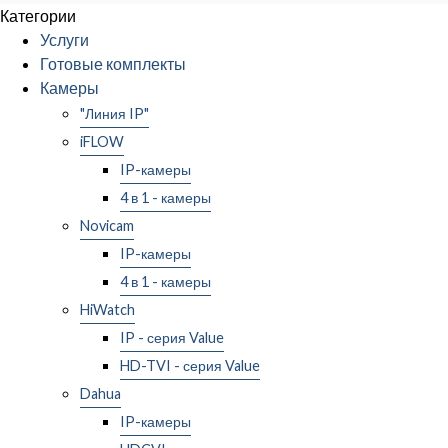
Категории
Услуги
Готовые комплекты
Камеры
"Линия IP"
iFLOW
IP-камеры
4 в 1 - камеры
Novicam
IP-камеры
4 в 1 - камеры
HiWatch
IP - серия Value
HD-TVI - серия Value
Dahua
IP-камеры