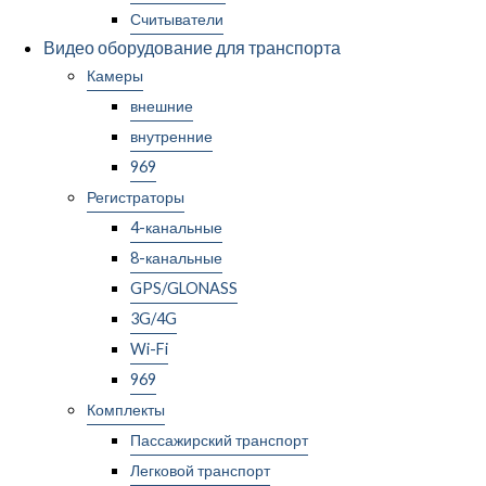
Считыватели
Видео оборудование для транспорта
Камеры
внешние
внутренние
969
Регистраторы
4-канальные
8-канальные
GPS/GLONASS
3G/4G
Wi-Fi
969
Комплекты
Пассажирский транспорт
Легковой транспорт