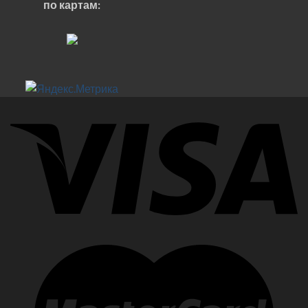
по картам: