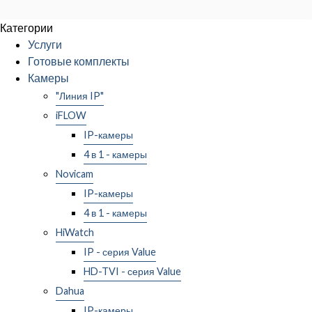
Категории
Услуги
Готовые комплекты
Камеры
"Линия IP"
iFLOW
IP-камеры
4 в 1 - камеры
Novicam
IP-камеры
4 в 1 - камеры
HiWatch
IP - серия Value
HD-TVI - серия Value
Dahua
IP-камеры