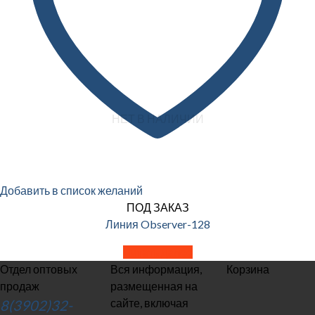
НЕТ В НАЛИЧИИ
Добавить в список желаний
ПОД ЗАКАЗ
Линия Observer-128
Читать далее
Отдел оптовых
Вся информация,
Корзина
продаж
размещенная на
сайте, включая
8(3902)32-