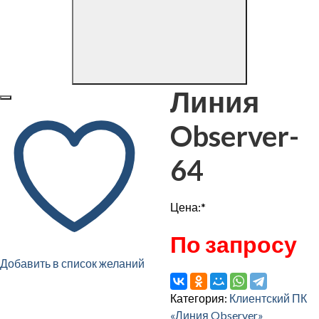
Линия
Observer-
64
Цена:*
По запросу
Добавить в список желаний
Категория:
Клиентский ПК
«Линия Observer»