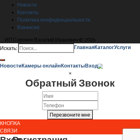
Новости
Контакты
Политика конфиденциальности
Вакансии
ИП Сорокин Василий Иванович © 2026
Главная
Каталог
Услуги
Искать:
Новости
Камеры онлайн
Контакты
Вход
×
Обратный Звонок
Перезвоните мне
КНОПКА
СВЯЗИ
Вход
Регистрация