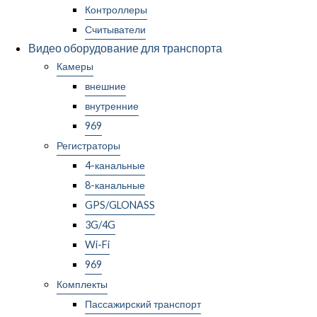
Контроллеры
Считыватели
Видео оборудование для транспорта
Камеры
внешние
внутренние
969
Регистраторы
4-канальные
8-канальные
GPS/GLONASS
3G/4G
Wi-Fi
969
Комплекты
Пассажирский транспорт