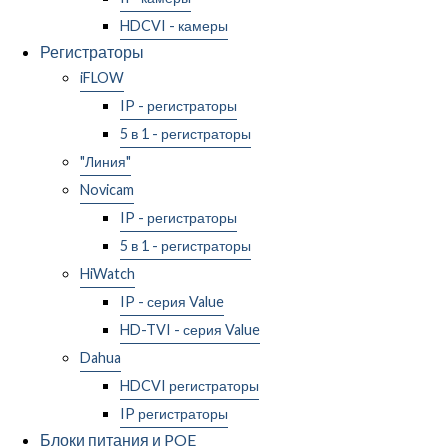
HDCVI - камеры
Регистраторы
iFLOW
IP - регистраторы
5 в 1 - регистраторы
"Линия"
Novicam
IP - регистраторы
5 в 1 - регистраторы
HiWatch
IP - серия Value
HD-TVI - серия Value
Dahua
HDCVI регистраторы
IP регистраторы
Блоки питания и POE