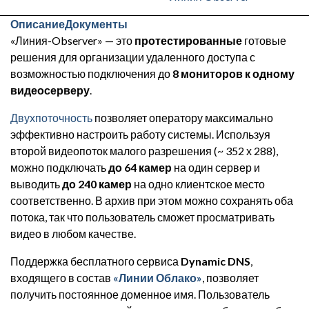
Описание
Документы
«Линия-Observer» — это
протестированные
готовые
решения для организации удаленного доступа с
возможностью подключения до
8 мониторов к одному
видеосерверу
.
Двухпоточность
позволяет оператору максимально
эффективно настроить работу системы. Используя
второй видеопоток малого разрешения (~ 352 х 288),
можно подключать
до 64 камер
на один сервер и
выводить
до 240 камер
на одно клиентское место
соответственно. В архив при этом можно сохранять оба
потока, так что пользователь сможет просматривать
видео в любом качестве.
Поддержка бесплатного сервиса
Dynamic DNS
,
входящего в состав
«Линии Облако»
, позволяет
получить постоянное доменное имя. Пользователь