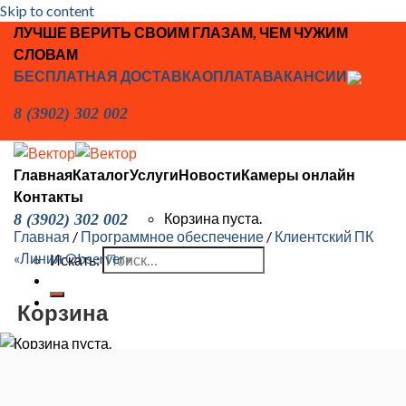
Skip to content
ЛУЧШЕ ВЕРИТЬ СВОИМ ГЛАЗАМ, ЧЕМ ЧУЖИМ
СЛОВАМ
БЕСПЛАТНАЯ ДОСТАВКА
ОПЛАТА
ВАКАНСИИ
8 (3902) 302 002
Главная
Каталог
Услуги
Новости
Камеры онлайн
Контакты
Корзина пуста.
8 (3902) 302 002
Главная
/
Программное обеспечение
/
Клиентский ПК
«Линия Observer»
Искать:
Корзина
Корзина пуста.