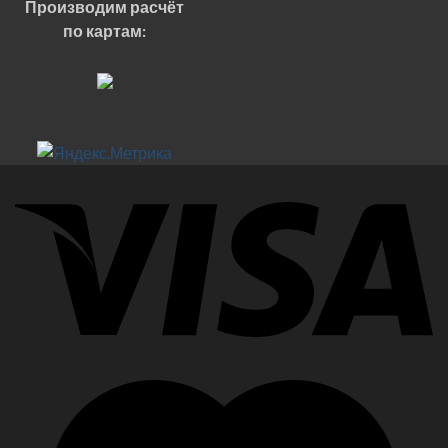
Производим расчёт
по картам: